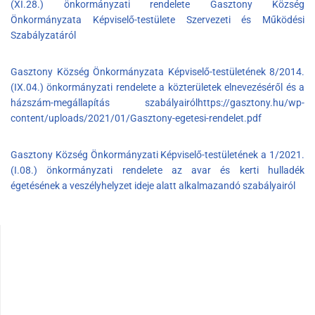
(XI.28.) önkormányzati rendelete Gasztony Község
Önkormányzata Képviselő-testülete Szervezeti és Működési
Szabályzatáról
Gasztony Község Önkormányzata Képviselő-testületének 8/2014.
(IX.04.) önkormányzati rendelete a közterületek elnevezéséről és a
házszám-megállapítás szabályairól
https://gasztony.hu/wp-
content/uploads/2021/01/Gasztony-egetesi-rendelet.pdf
Gasztony Község Önkormányzati Képviselő-testületének a 1/2021.
(I.08.) önkormányzati rendelete az avar és kerti hulladék
égetésének a veszélyhelyzet ideje alatt alkalmazandó szabályairól