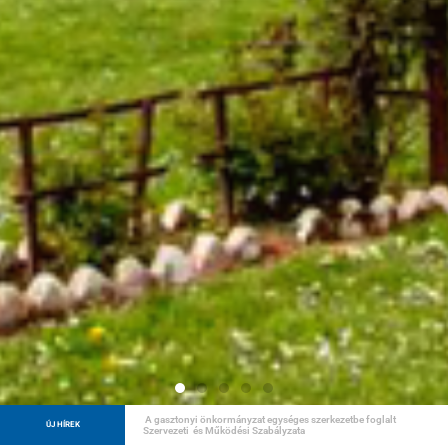
Anyák napja Gasztonyban
ÚJ HÍREK