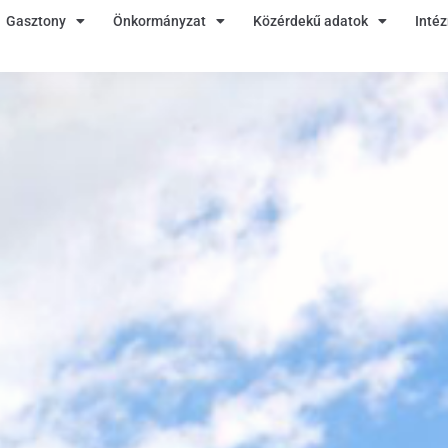
Gasztony
Önkormányzat
Közérdekű adatok
Inté