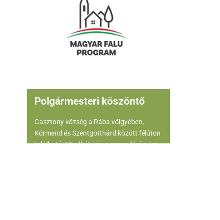
Polgármesteri köszöntő
Gasztony község a Rába völgyében,
Körmend és Szentgotthárd között félúton
található. Mindkét város negyedórányira
van a 8-as számú úton. A községet nem
szeli ketté főútvonal, nincs áthaladó
forgalom, ami összekötné a környező
településekkel, ezért nyugodt, tiszta
levegővel és környezettel rendelkező,
csodaszép falu. Honlapunkon