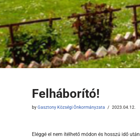
Felháborító!
by
Gasztony Községi Önkormányzata
2023.04.12.
Eléggé el nem ítélhető módon és hosszú idő után 