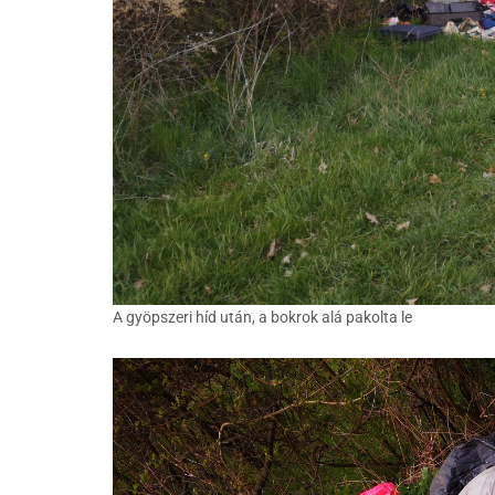
A gyöpszeri híd után, a bokrok alá pakolta le