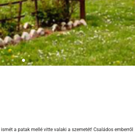
ismét a patak mellé vitte valaki a szemetét! Családos emberről