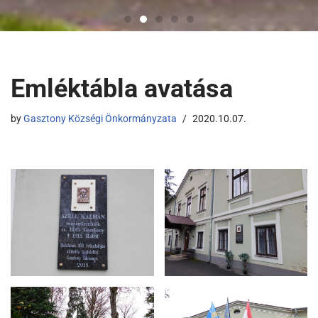
Emléktábla avatása
by
Gasztony Községi Önkormányzata
2020.10.07.