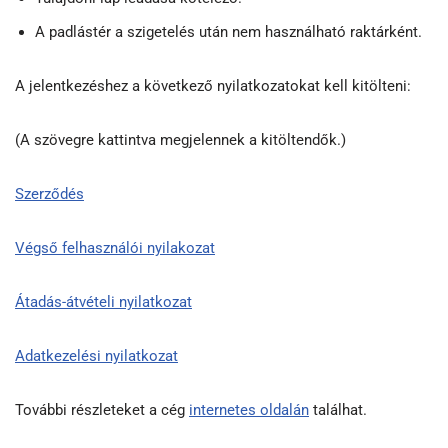
A padlástér a szigetelés után nem használható raktárként.
A jelentkezéshez a következő nyilatkozatokat kell kitölteni:
(A szövegre kattintva megjelennek a kitöltendők.)
Szerződés
Végső felhasználói nyilakozat
Átadás-átvételi nyilatkozat
Adatkezelési nyilatkozat
További részleteket a cég
internetes oldalán
találhat.