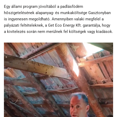
Egy állami program jóvoltából a padlásfödém
hőszigetelésének alapanyag- és munkaköltsége Gasztonyban
is ingyenesen megoldható. Amennyiben valaki megfelel a
pályázati feltételeknek, a Get Eco Energy Kft. garantálja, hogy
a kivitelezés során nem merülnek fel költségek vagy kiadások.