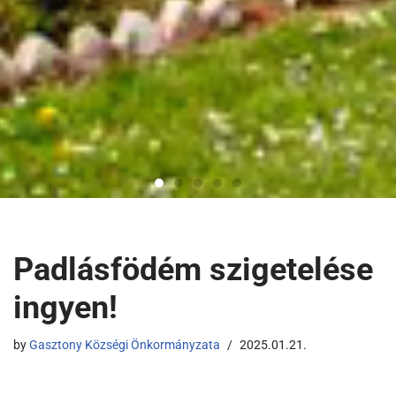
Padlásfödém szigetelése
ingyen!
by
Gasztony Községi Önkormányzata
2025.01.21.