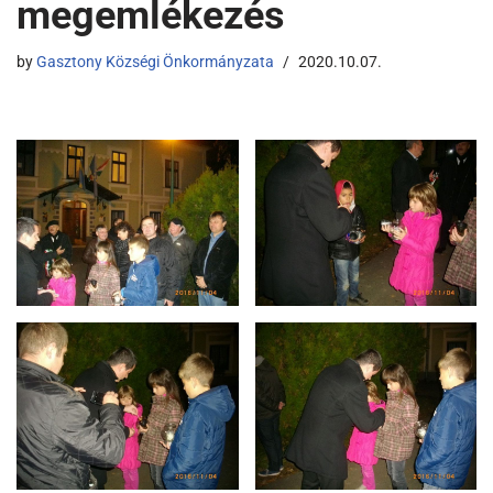
megemlékezés
by
Gasztony Községi Önkormányzata
2020.10.07.