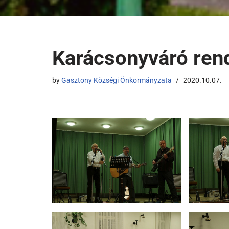
Karácsonyváró ren
by
Gasztony Községi Önkormányzata
2020.10.07.