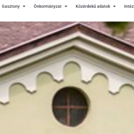
Gasztony
Önkormányzat
Közérdekű adatok
Inté