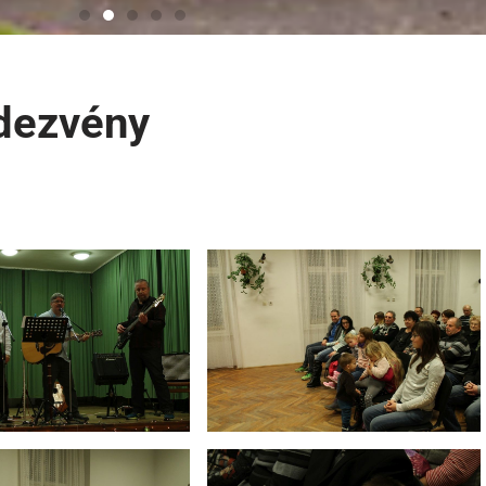
dezvény