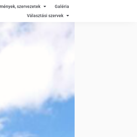
zmények, szervezetek
Galéria
Választási szervek