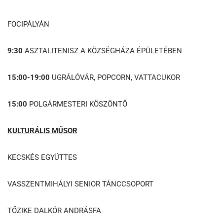
FOCIPÁLYÁN
9:30
ASZTALITENISZ A KÖZSÉGHÁZA ÉPÜLETÉBEN
15:00-19:00
UGRÁLÓVÁR, POPCORN, VATTACUKOR
15:00
POLGÁRMESTERI KÖSZÖNTŐ
KULTURÁLIS MŰSOR
KECSKÉS EGYÜTTES
VASSZENTMIHÁLYI SENIOR TÁNCCSOPORT
TŐZIKE DALKÖR ANDRÁSFA