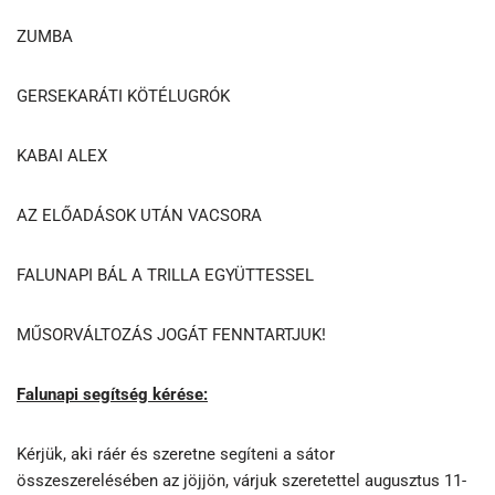
ZUMBA
GERSEKARÁTI KÖTÉLUGRÓK
KABAI ALEX
AZ ELŐADÁSOK UTÁN VACSORA
FALUNAPI BÁL A TRILLA EGYÜTTESSEL
MŰSORVÁLTOZÁS JOGÁT FENNTARTJUK!
Falunapi segítség kérése:
Kérjük, aki ráér és szeretne segíteni a sátor
összeszerelésében az jöjjön, várjuk szeretettel augusztus 11-