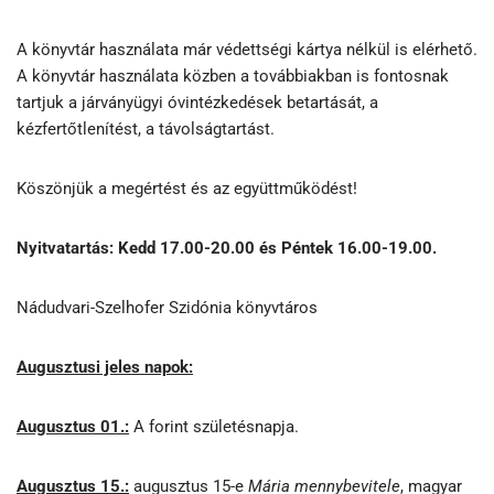
A könyvtár használata már védettségi kártya nélkül is elérhető.
A könyvtár használata közben a továbbiakban is fontosnak
tartjuk a járványügyi óvintézkedések betartását, a
kézfertőtlenítést, a távolságtartást.
Köszönjük a megértést és az együttműködést!
Nyitvatartás: Kedd 17.00-20.00 és Péntek 16.00-19.00.
Nádudvari-Szelhofer Szidónia könyvtáros
Augusztusi jeles napok:
Augusztus 01.:
A forint születésnapja.
Augusztus 15.:
augusztus 15-e
Mária
mennybevitele
, magyar