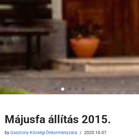
Májusfa állítás 2015.
by
Gasztony Községi Önkormányzata
2020.10.07.