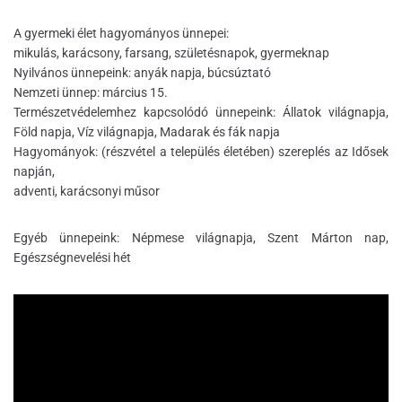
A gyermeki élet hagyományos ünnepei:
mikulás, karácsony, farsang, születésnapok, gyermeknap
Nyilvános ünnepeink: anyák napja, búcsúztató
Nemzeti ünnep: március 15.
Természetvédelemhez kapcsolódó ünnepeink: Állatok világnapja,
Föld napja, Víz világnapja, Madarak és fák napja
Hagyományok: (részvétel a település életében) szereplés az Idősek
napján,
adventi, karácsonyi műsor
Egyéb ünnepeink: Népmese világnapja, Szent Márton nap,
Egészségnevelési hét