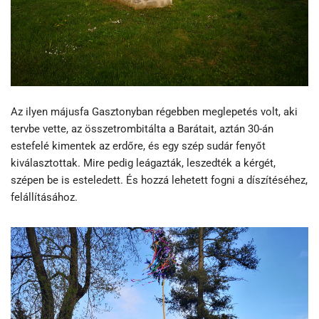
Az ilyen májusfa Gasztonyban régebben meglepetés volt, aki
tervbe vette, az összetrombitálta a Barátait, aztán 30-án
estefelé kimentek az erdőre, és egy szép sudár fenyőt
kiválasztottak. Mire pedig leágazták, leszedték a kérgét,
szépen be is esteledett. És hozzá lehetett fogni a díszítéséhez,
felállításához.