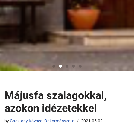
Májusfa szalagokkal,
azokon idézetekkel
by
Gasztony Községi Önkormányzata
2021.05.02.