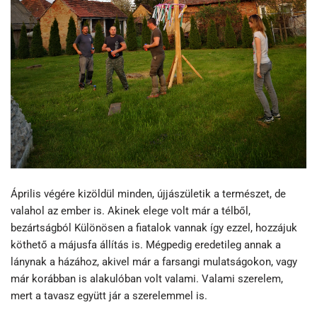
Április végére kizöldül minden, újjászületik a természet, de
valahol az ember is. Akinek elege volt már a télből,
bezártságból Különösen a fiatalok vannak így ezzel, hozzájuk
köthető a májusfa állítás is. Mégpedig eredetileg annak a
lánynak a házához, akivel már a farsangi mulatságokon, vagy
már korábban is alakulóban volt valami. Valami szerelem,
mert a tavasz együtt jár a szerelemmel is.