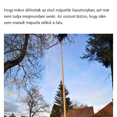
Hogy mikor állították az első májusfát Gasztonyban, azt már
nem tudja megmondani senki. Az viszont biztos, hogy idén
sem maradt májusfa nélkül a falu.