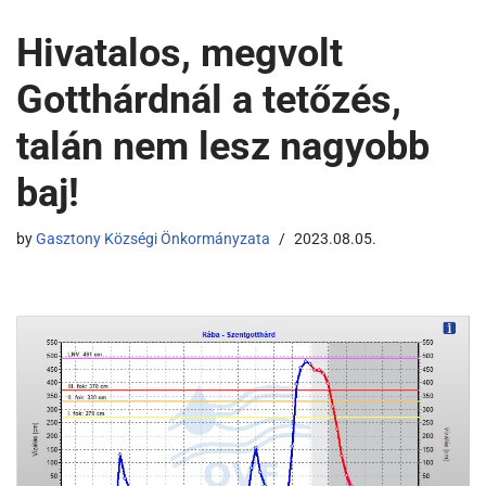
Hivatalos, megvolt
Gotthárdnál a tetőzés,
talán nem lesz nagyobb
baj!
by
Gasztony Községi Önkormányzata
2023.08.05.