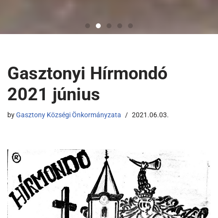
Gasztonyi Hírmondó
2021 június
by
Gasztony Községi Önkormányzata
2021.06.03.