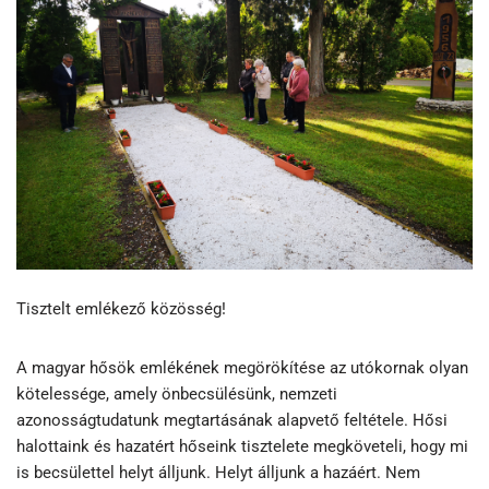
Tisztelt emlékező közösség!
A magyar hősök emlékének megörökítése az utókornak olyan
kötelessége, amely önbecsülésünk, nemzeti
azonosságtudatunk megtartásának alapvető feltétele. Hősi
halottaink és hazatért hőseink tisztelete megköveteli, hogy mi
is becsülettel helyt álljunk. Helyt álljunk a hazáért. Nem