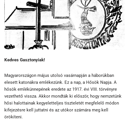
Kedves Gasztonyiak!
Magyarországon május utolsó vasárnapján a háborúkban
elesett katonákra emlékezünk. Ez a nap, a Hősök Napja. A
hősök emlékünnepének eredete az 1917. évi VIII. törvényre
vezethető vissza. Akkor mondták ki először, hogy nemzetünk
hősi halottainak kegyeletteljes tiszteletét megfelelő módon
kifejezésre kell juttatni és az utókor számára meg kell
örökíteni.