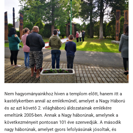
Nem hagyományainkhoz híven a templom előtt, hanem itt a
kastélykertben annál az emlékműnél, amelyet a Nagy Háború
és az azt követő 2. világháború áldozatainak emlékére
emeltünk 2005-ben. Annak a Nagy háborúnak, amelynek a
következményeit pontosan 101 éve szenvedjük. A második
nagy háborúnak, amelyet gyors lefolyásúnak jósoltak, és