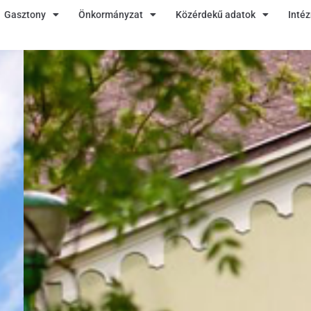
Gasztony
Önkormányzat
Közérdekű adatok
Inté