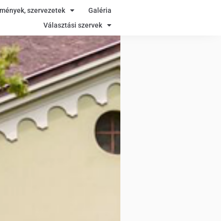
zmények, szervezetek
Galéria
Választási szervek