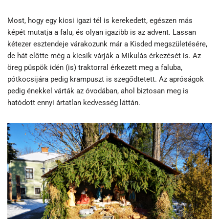
Most, hogy egy kicsi igazi tél is kerekedett, egészen más
képét mutatja a falu, és olyan igazibb is az advent. Lassan
kétezer esztendeje várakozunk már a Kisded megszületésére,
de hát előtte még a kicsik várják a Mikulás érkezését is. Az
öreg püspök idén (is) traktorral érkezett meg a faluba,
pótkocsijára pedig krampuszt is szegődtetett. Az apróságok
pedig énekkel várták az óvodában, ahol biztosan meg is
hatódott ennyi ártatlan kedvesség láttán.