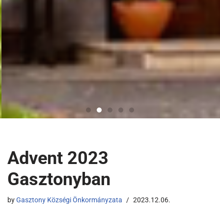
Advent 2023
Gasztonyban
by
Gasztony Községi Önkormányzata
2023.12.06.