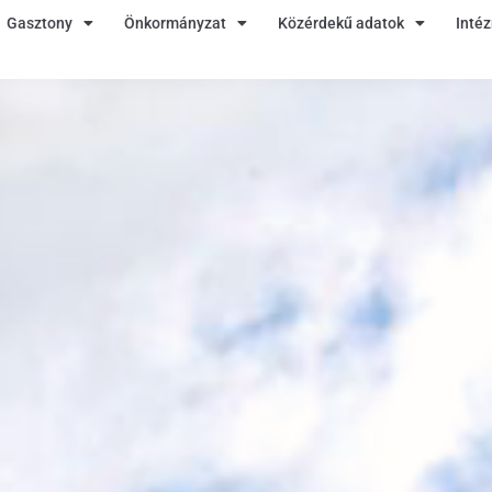
Gasztony
Önkormányzat
Közérdekű adatok
Inté