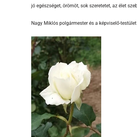
jó egészséget, örömöt, sok szeretetet, az élet sze
Nagy Miklós polgármester és a képviselő-testület f