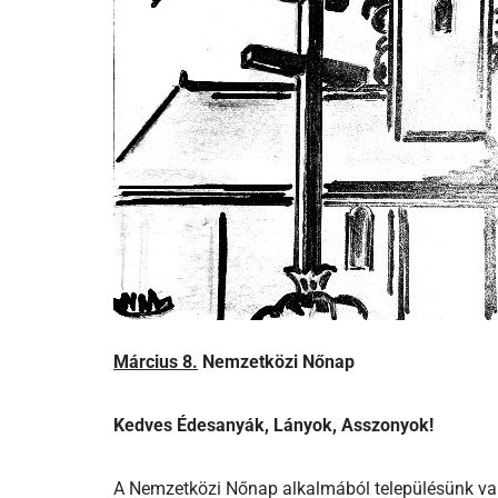
Március 8.
Nemzetközi Nőnap
Kedves Édesanyák, Lányok, Asszonyok!
A Nemzetközi Nőnap alkalmából településünk v