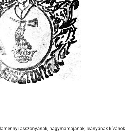
alamennyi asszonyának, nagymamájának, leányának kívánok