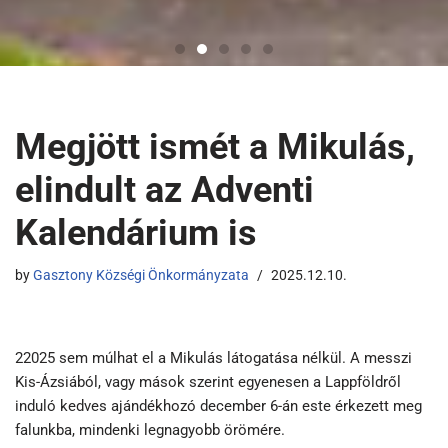
Megjött ismét a Mikulás,
elindult az Adventi
Kalendárium is
by
Gasztony Községi Önkormányzata
2025.12.10.
22025 sem múlhat el a Mikulás látogatása nélkül. A messzi
Kis-Ázsiából, vagy mások szerint egyenesen a Lappföldről
induló kedves ajándékhozó december 6-án este érkezett meg
falunkba, mindenki legnagyobb örömére.