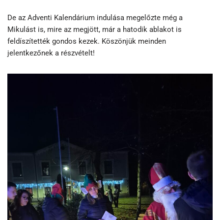
De az Adventi Kalendárium indulása megelőzte még a
Mikulást is, mire az megjött, már a hatodik ablakot is
feldíszítették gondos kezek. Köszönjük meinden
jelentkezőnek a részvételt!