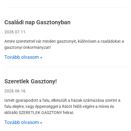
Családi nap Gasztonyban
2026.07.11.
Amire szeretettel vár minden gasztonyit, különösen a családokat a
gasztonyi önkormányzat!
Tovább olvasom »
Szeretlek Gasztony!
2026.06.16.
Ismét gyarapodott a falu, elkészült a házak számazása szerint a
falu elejére, vagy éppenséggel a Rátót felőli végére a míves és
időtálló SZERETLEK GASZTONY felirat.
Tovább olvasom »