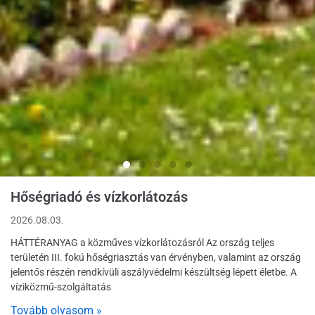
Hőségriadó és vízkorlátozás
2026.08.03.
HÁTTÉRANYAG a közműves vízkorlátozásról Az ország teljes
területén III. fokú hőségriasztás van érvényben, valamint az ország
jelentős részén rendkívüli aszályvédelmi készültség lépett életbe. A
víziközmű-szolgáltatás
Tovább olvasom »