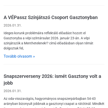
A VÉPassz Színjátszó Csoport Gasztonyban
2026.01.31.
Ideges korunk problémáira reflektáló előadást hozott el
Gasztonyba a vépi színtársulat 2026. január 23-án. A vépi
szinjátszók a Menthetelenek!? című előadásban olyan témát
dolgoztak fel,
Tovább olvasom »
Snapszerverseny 2026: ismét Gasztony volt a
jobb
2026.01.31.
Az oda-visszavágós, hagyományos snapszerpárbajban 54-43
arányban bizonyult jobbnak a gasztonyi csapat a rátótinál. Mindkét